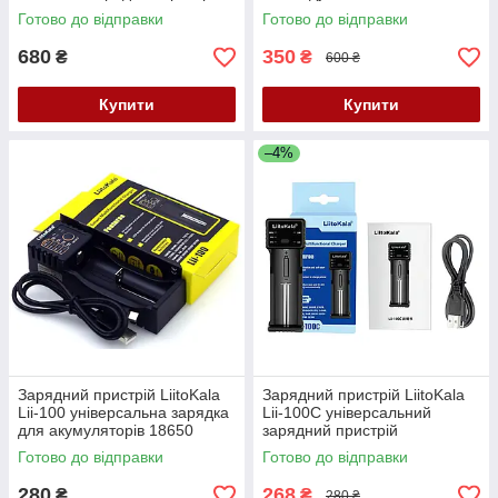
Готово до відправки
Готово до відправки
680
350
₴
₴
600 ₴
Купити
Купити
–4%
Зарядний пристрій LiitoKala
Зарядний пристрій LiitoKala
Lii-100 універсальна зарядка
Lii-100C універсальний
для акумуляторів 18650
зарядний пристрій
Готово до відправки
Готово до відправки
280
268
₴
₴
280 ₴