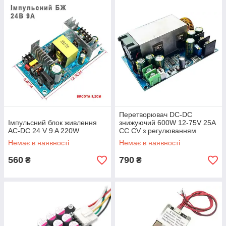
Перетворювач DC-DC
Імпульсний блок живлення
знижуючий 600W 12-75V 25A
AC-DC 24 V 9 A 220W
CC CV з регулюванням
струму
Немає в наявності
Немає в наявності
560
790
₴
₴