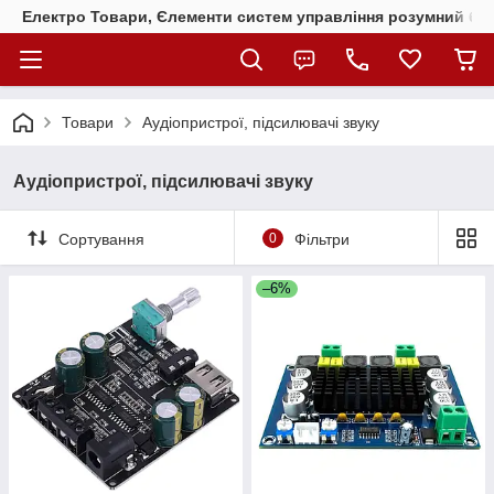
Електро Товари, Єлементи систем управління розумний бу
Товари
Аудіопристрої, підсилювачі звуку
Аудіопристрої, підсилювачі звуку
Сортування
0
Фільтри
–6%