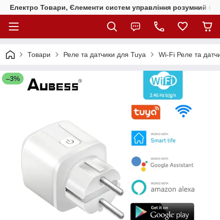
Електро Товари, Єлементи систем управління розумний бу
Товари
Реле та датчики для Tuya
Wi-Fi Реле та дат
–3%