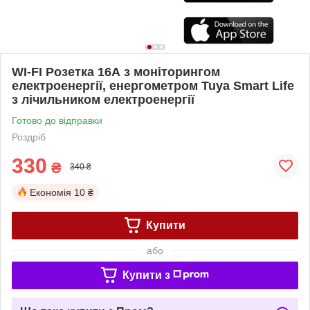
WI-FI Розетка 16А з моніторингом
електроенергії, енергометром Tuya Smart Life
з лічильником електроенергії
Готово до відправки
Роздріб
330
₴
340 ₴
Економія
10 ₴
Купити
або
Купити з