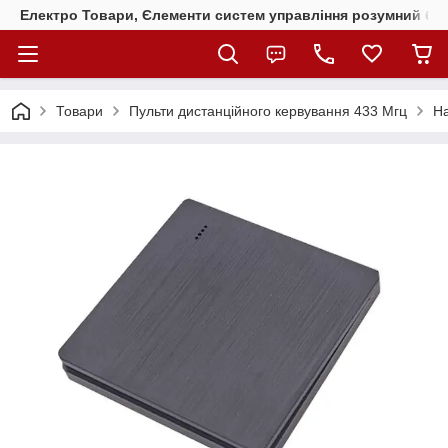
Електро Товари, Єлементи систем управління розумний бу
Товари
Пульти дистанційного кервування 433 Мгц
На