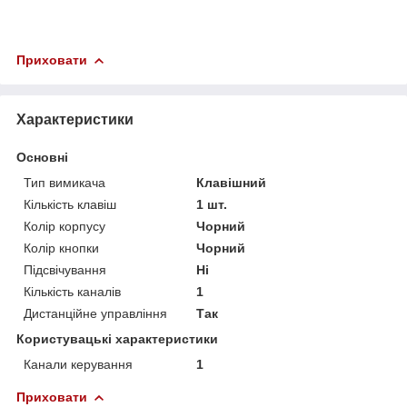
Приховати
Характеристики
Основні
Тип вимикача
Клавішний
Кількість клавіш
1 шт.
Колір корпусу
Чорний
Колір кнопки
Чорний
Підсвічування
Ні
Кількість каналів
1
Дистанційне управління
Так
Користувацькі характеристики
Канали керування
1
Приховати