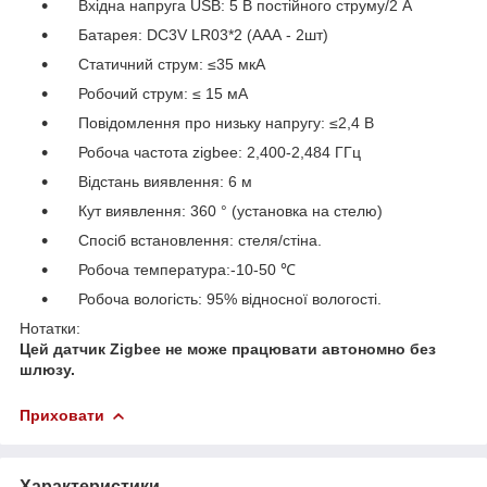
Вхідна напруга USB: 5 В постійного струму/2 А
Батарея: DC3V LR03*2 (ААА - 2шт)
Статичний струм: ≤35 мкА
Робочий струм: ≤ 15 мА
Повідомлення про низьку напругу: ≤2,4 В
Робоча частота zigbee: 2,400-2,484 ГГц
Відстань виявлення: 6 м
Кут виявлення: 360 ° (установка на стелю)
Спосіб встановлення: стеля/стіна.
Робоча температура:-10-50 ℃
Робоча вологість: 95% відносної вологості.
Нотатки:
Цей датчик Zigbee не може працювати автономно без
шлюзу.
Приховати
Характеристики