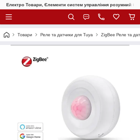
Електро Товари, Єлементи систем управління розумний бу
Товари
Реле та датчики для Tuya
ZigBee Реле та да