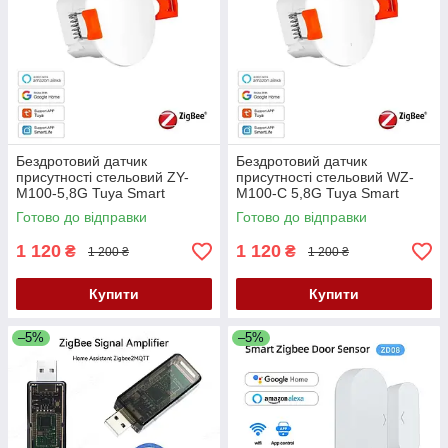
Бездротовий датчик
Бездротовий датчик
присутності стельовий ZY-
присутності стельовий WZ-
M100-5,8G Tuya Smart
M100-C 5,8G Tuya Smart
Zigbee, zigbee2mqtt 220в
Zigbee, zigbee2mqtt 220в
Готово до відправки
Готово до відправки
1 120
1 120
₴
₴
1 200 ₴
1 200 ₴
Купити
Купити
–5%
–5%