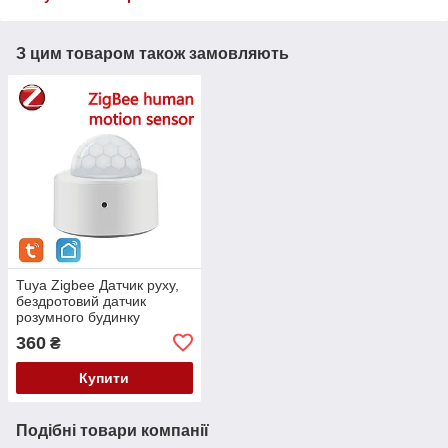
З цим товаром також замовляють
Tuya Zigbee Датчик руху,
бездротовий датчик
розумного будинку
360
₴
Купити
Подібні товари компанії