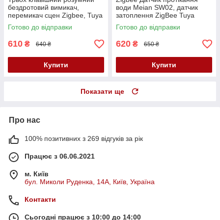
бездротовий вимикач,
води Meian SW02, датчик
перемикач сцен Zigbee, Tuya
затоплення ZigBee Tuya
Smart Life
Готово до відправки
Готово до відправки
610
620
₴
₴
640 ₴
650 ₴
Купити
Купити
Показати ще
Про нас
100% позитивних з 269 відгуків за рік
Працює з 06.06.2021
м. Київ
бул. Миколи Руденка, 14А, Київ, Україна
Контакти
Сьогодні працює з 10:00 до 14:00