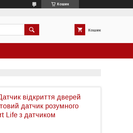
Кошик
Кошик
Датчик відкриття дверей
отовий датчик розумного
t Life з датчиком