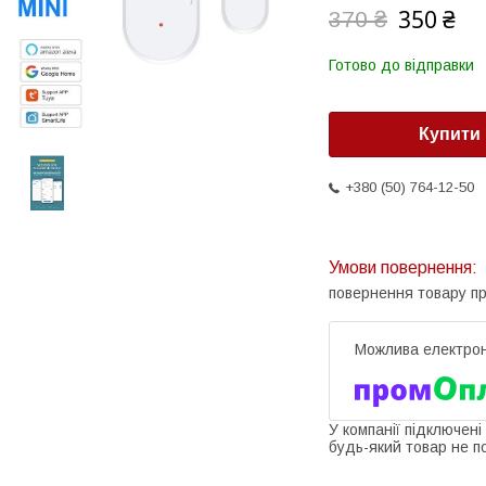
350 ₴
370 ₴
Готово до відправки
Купити
+380 (50) 764-12-50
повернення товару п
У компанії підключені
будь-який товар не п