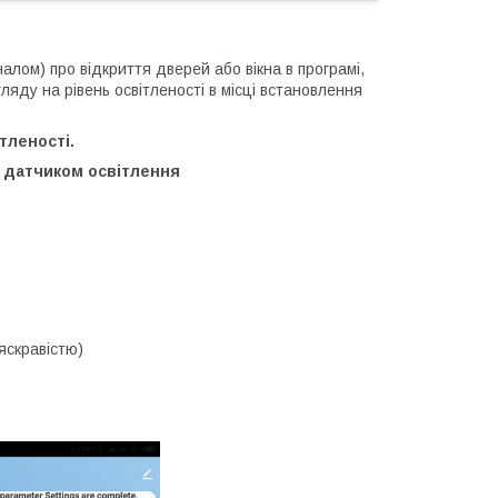
лом) про відкриття дверей або вікна в програмі,
яду на рівень освітленості в місці встановлення
тленості.
з датчиком освітлення
 яскравістю)