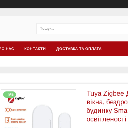
РО НАС
КОНТАКТИ
ДОСТАВКА ТА ОПЛАТА
Tuya Zigbee 
–5%
вікна, бездр
будинку Smar
освітленості