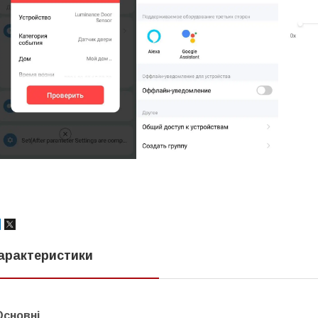
арактеристики
Основні