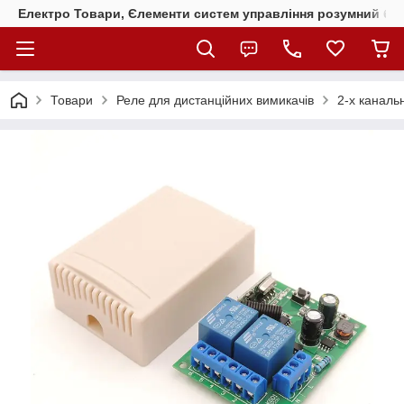
Електро Товари, Єлементи систем управління розумний бу
Товари
Реле для дистанційних вимикачів
2-х каналь