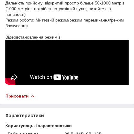
Дальність прийому: відкритий простір більше 50-1000 метрів
(1000 метрів - потрібен потужніший пульт, питайте є в
наявності)
Режим роботи: Миттєвий режим/режим перемикання/режим
блокування
Відеовстановлення режимів:
Приховати
Характеристики
Користувацькі характеристики
Робоча напруга
30 В, 24В, 9В, 12В