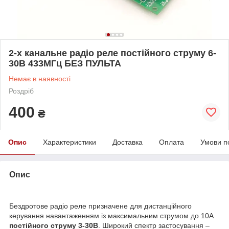
2-х канальне радіо реле постійного струму 6-
30В 433МГц БЕЗ ПУЛЬТА
Немає в наявності
Роздріб
400
₴
Опис
Характеристики
Доставка
Оплата
Умови п
Опис
Бездротове радіо реле призначене для дистанційного
керування навантаженням із максимальним струмом до 10А
постійного струму 3-30В
. Широкий спектр застосування –